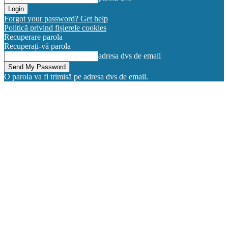
Forgot your password? Get help
Politică privind fișierele cookies
Recuperare parola
Recuperați-vă parola
adresa dvs de email
O parola va fi trimisă pe adresa dvs de email.