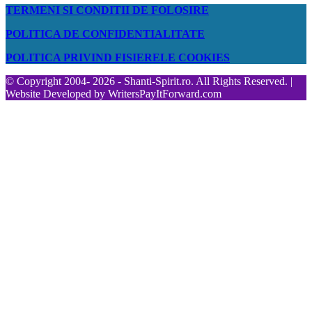
TERMENI SI CONDITII DE FOLOSIRE
POLITICA DE CONFIDENTIALITATE
POLITICA PRIVIND FISIERELE COOKIES
© Copyright 2004- 2026 - Shanti-Spirit.ro. All Rights Reserved. |
Website Developed by
WritersPayItForward.com