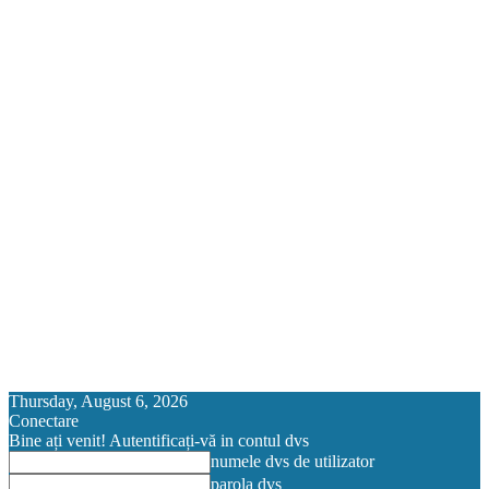
Thursday, August 6, 2026
Conectare
Bine ați venit! Autentificați-vă in contul dvs
numele dvs de utilizator
parola dvs