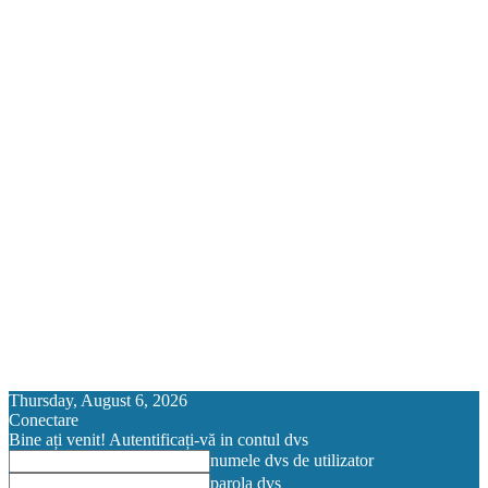
Thursday, August 6, 2026
Conectare
Bine ați venit! Autentificați-vă in contul dvs
numele dvs de utilizator
parola dvs