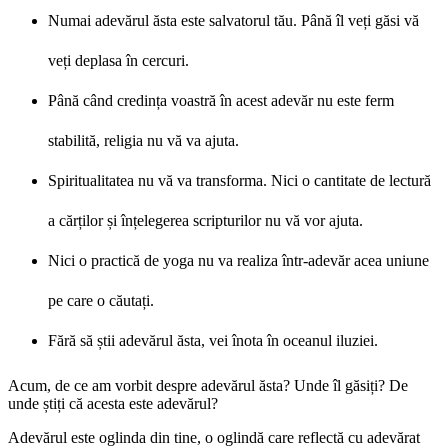
Numai adevărul ăsta este salvatorul tău. Până îl veți găsi vă
veți deplasa în cercuri.
Până când credința voastră în acest adevăr nu este ferm
stabilită, religia nu vă va ajuta.
Spiritualitatea nu vă va transforma. Nici o cantitate de lectură
a cărților și înțelegerea scripturilor nu vă vor ajuta.
Nici o practică de yoga nu va realiza într-adevăr acea uniune
pe care o căutați.
Fără să știi adevărul ăsta, vei înota în oceanul iluziei.
Acum, de ce am vorbit despre adevărul ăsta? Unde îl găsiți? De
unde știți că acesta este adevărul?
Adevărul este oglinda din tine, o oglindă care reflectă cu adevărat