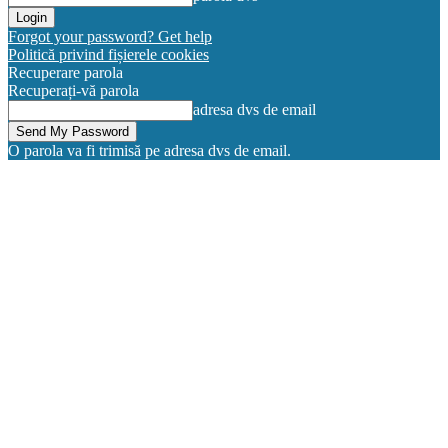
Forgot your password? Get help
Politică privind fișierele cookies
Recuperare parola
Recuperați-vă parola
adresa dvs de email
O parola va fi trimisă pe adresa dvs de email.