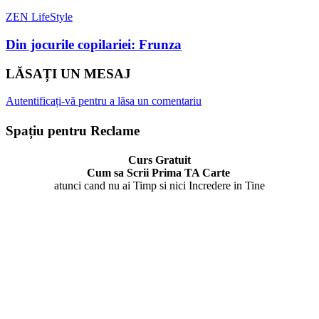
ZEN LifeStyle
Din jocurile copilariei: Frunza
LĂSAȚI UN MESAJ
Autentificați-vă pentru a lăsa un comentariu
Spațiu pentru Reclame
Curs Gratuit
Cum sa Scrii Prima TA Carte
atunci cand nu ai Timp si nici Incredere in Tine