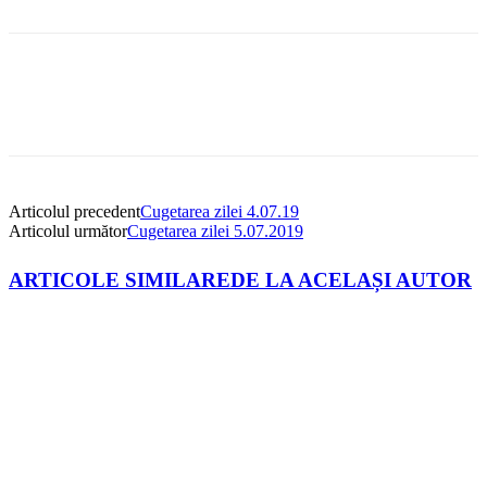
Articolul precedent
Cugetarea zilei 4.07.19
Articolul următor
Cugetarea zilei 5.07.2019
ARTICOLE SIMILARE
DE LA ACELAȘI AUTOR