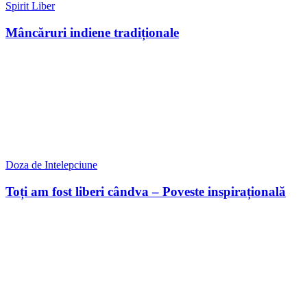
Spirit Liber
Mâncăruri indiene tradiționale
Doza de Intelepciune
Toți am fost liberi cândva – Poveste inspirațională