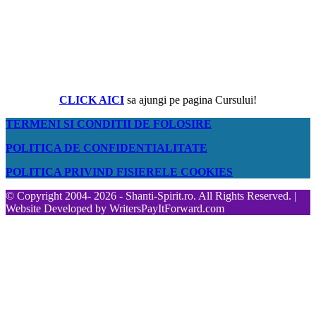
CLICK AICI
sa ajungi pe pagina Cursului!
TERMENI SI CONDITII DE FOLOSIRE
POLITICA DE CONFIDENTIALITATE
POLITICA PRIVIND FISIERELE COOKIES
© Copyright 2004- 2026 - Shanti-Spirit.ro. All Rights Reserved. |
Website Developed by
WritersPayItForward.com