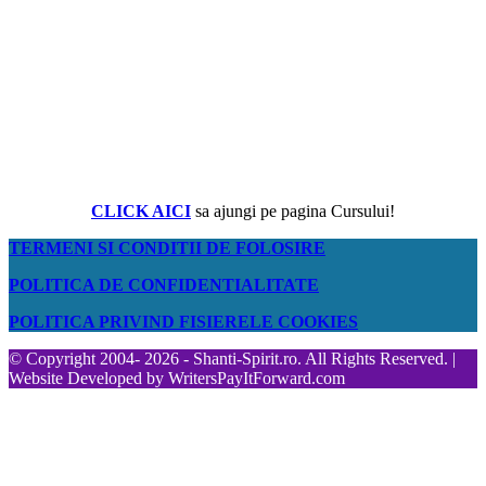
CLICK AICI
sa ajungi pe pagina Cursului!
TERMENI SI CONDITII DE FOLOSIRE
POLITICA DE CONFIDENTIALITATE
POLITICA PRIVIND FISIERELE COOKIES
© Copyright 2004- 2026 - Shanti-Spirit.ro. All Rights Reserved. |
Website Developed by
WritersPayItForward.com