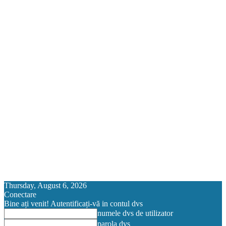
Thursday, August 6, 2026
Conectare
Bine ați venit! Autentificați-vă in contul dvs
numele dvs de utilizator
parola dvs