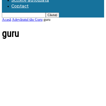
Contact
Acasă
Adevăratul tău Guru
guru
guru