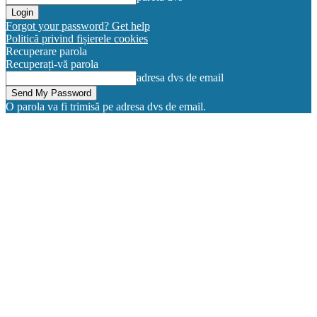
Forgot your password? Get help
Politică privind fișierele cookies
Recuperare parola
Recuperați-vă parola
adresa dvs de email
O parola va fi trimisă pe adresa dvs de email.