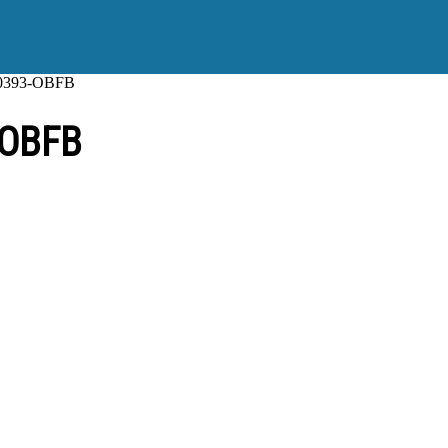
-670393-OBFB
3-OBFB