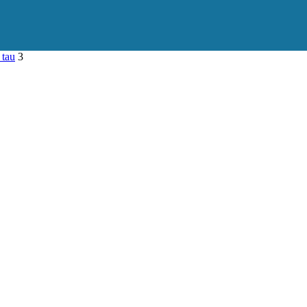
 tau
3