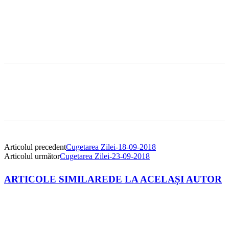
Articolul precedent
Cugetarea Zilei-18-09-2018
Articolul următor
Cugetarea Zilei-23-09-2018
ARTICOLE SIMILARE
DE LA ACELAȘI AUTOR