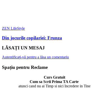
ZEN LifeStyle
Din jocurile copilariei: Frunza
LĂSAȚI UN MESAJ
Autentificați-vă pentru a lăsa un comentariu
Spațiu pentru Reclame
Curs Gratuit
Cum sa Scrii Prima TA Carte
atunci cand nu ai Timp si nici Incredere in Tine