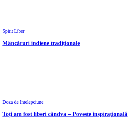
Spirit Liber
Mâncăruri indiene tradiționale
Doza de Intelepciune
Toți am fost liberi cândva – Poveste inspirațională