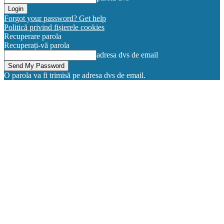
Forgot your password? Get help
Politică privind fișierele cookies
Recuperare parola
Recuperați-vă parola
adresa dvs de email
O parola va fi trimisă pe adresa dvs de email.