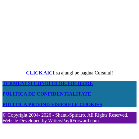
CLICK AICI
sa ajungi pe pagina Cursului!
TERMENI SI CONDITII DE FOLOSIRE
POLITICA DE CONFIDENTIALITATE
POLITICA PRIVIND FISIERELE COOKIES
© Copyright 2004- 2026 - Shanti-Spirit.ro. All Rights Reserved. |
Website Developed by
WritersPayItForward.com