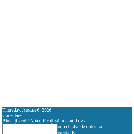
Thursday, August 6, 2026
Conectare
Bine ați venit! Autentificați-vă in contul dvs
numele dvs de utilizator
parola dvs