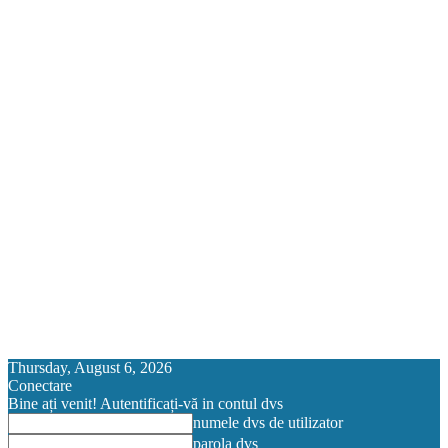
Thursday, August 6, 2026
Conectare
Bine ați venit! Autentificați-vă in contul dvs
numele dvs de utilizator
parola dvs