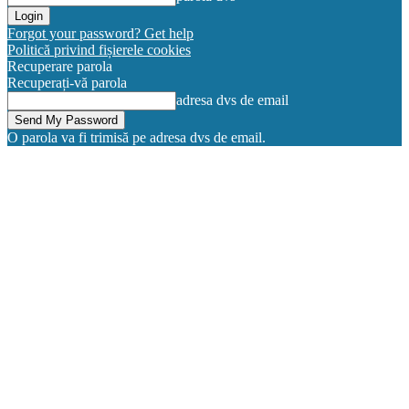
Forgot your password? Get help
Politică privind fișierele cookies
Recuperare parola
Recuperați-vă parola
adresa dvs de email
O parola va fi trimisă pe adresa dvs de email.