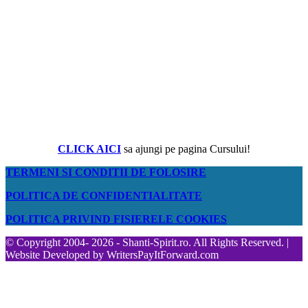
CLICK AICI
sa ajungi pe pagina Cursului!
TERMENI SI CONDITII DE FOLOSIRE
POLITICA DE CONFIDENTIALITATE
POLITICA PRIVIND FISIERELE COOKIES
© Copyright 2004- 2026 - Shanti-Spirit.ro. All Rights Reserved. |
Website Developed by
WritersPayItForward.com