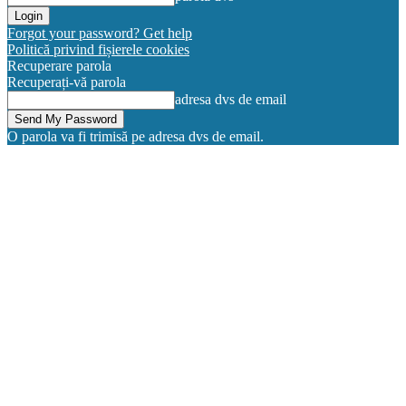
Forgot your password? Get help
Politică privind fișierele cookies
Recuperare parola
Recuperați-vă parola
adresa dvs de email
O parola va fi trimisă pe adresa dvs de email.