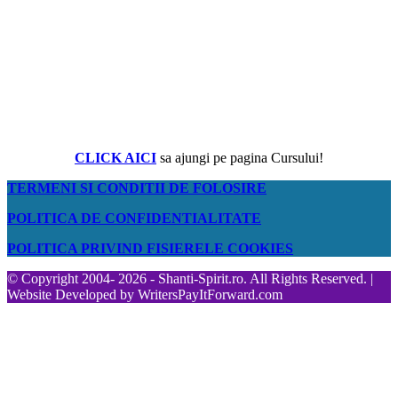
CLICK AICI
sa ajungi pe pagina Cursului!
TERMENI SI CONDITII DE FOLOSIRE
POLITICA DE CONFIDENTIALITATE
POLITICA PRIVIND FISIERELE COOKIES
© Copyright 2004- 2026 - Shanti-Spirit.ro. All Rights Reserved. |
Website Developed by
WritersPayItForward.com