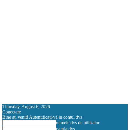
Thursday, August 6, 2026
Conectare
Bine ați venit! Autentificați-vă in contul dvs
numele dvs de utilizator
parola dvs