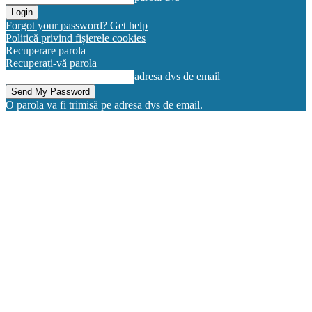
Forgot your password? Get help
Politică privind fișierele cookies
Recuperare parola
Recuperați-vă parola
adresa dvs de email
O parola va fi trimisă pe adresa dvs de email.