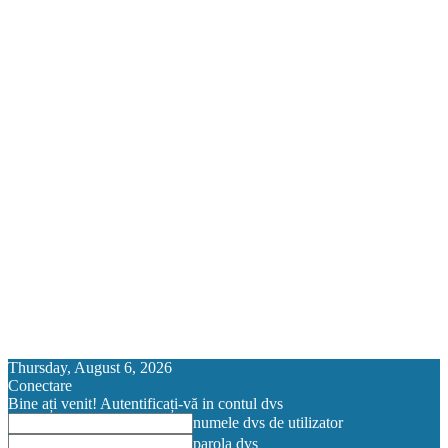
Thursday, August 6, 2026
Conectare
Bine ați venit! Autentificați-vă in contul dvs
numele dvs de utilizator
parola dvs