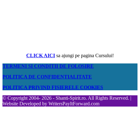
CLICK AICI
sa ajungi pe pagina Cursului!
TERMENI SI CONDITII DE FOLOSIRE
POLITICA DE CONFIDENTIALITATE
POLITICA PRIVIND FISIERELE COOKIES
© Copyright 2004- 2026 - Shanti-Spirit.ro. All Rights Reserved. |
Website Developed by
WritersPayItForward.com