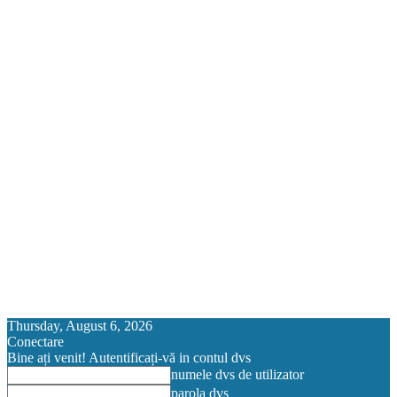
Thursday, August 6, 2026
Conectare
Bine ați venit! Autentificați-vă in contul dvs
numele dvs de utilizator
parola dvs