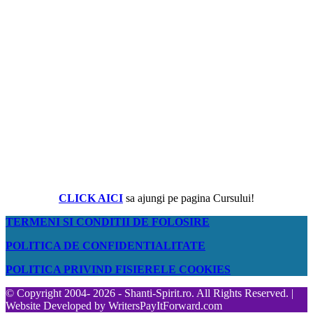
CLICK AICI
sa ajungi pe pagina Cursului!
TERMENI SI CONDITII DE FOLOSIRE
POLITICA DE CONFIDENTIALITATE
POLITICA PRIVIND FISIERELE COOKIES
© Copyright 2004- 2026 - Shanti-Spirit.ro. All Rights Reserved. |
Website Developed by
WritersPayItForward.com