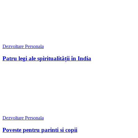
Dezvoltare Personala
Patru legi ale spiritualității în India
Dezvoltare Personala
Poveste pentru parinti si copii