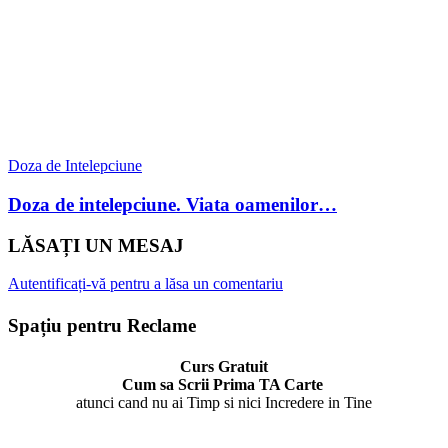
Doza de Intelepciune
Doza de intelepciune. Viata oamenilor…
LĂSAȚI UN MESAJ
Autentificați-vă pentru a lăsa un comentariu
Spațiu pentru Reclame
Curs Gratuit
Cum sa Scrii Prima TA Carte
atunci cand nu ai Timp si nici Incredere in Tine