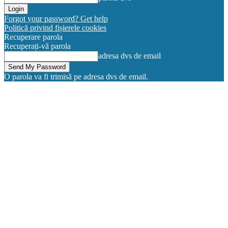
Forgot your password? Get help
Politică privind fișierele cookies
Recuperare parola
Recuperați-vă parola
adresa dvs de email
O parola va fi trimisă pe adresa dvs de email.