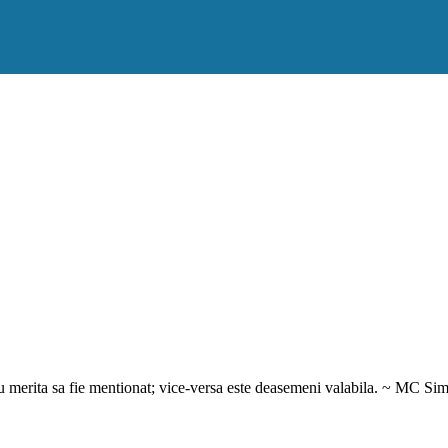
nu merita sa fie mentionat; vice-versa este deasemeni valabila. ~ MC Si