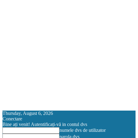
Thursday, August 6, 2026
Conectare
Bine ați venit! Autentificați-vă in contul dvs
numele dvs de utilizator
parola dvs