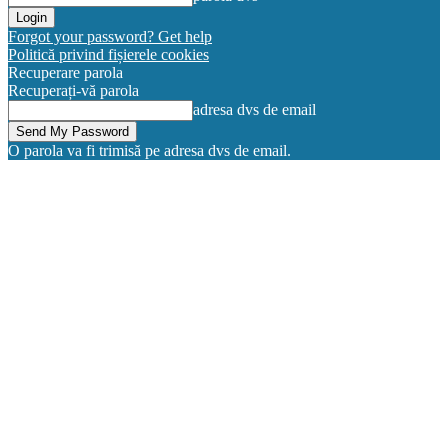
Forgot your password? Get help
Politică privind fișierele cookies
Recuperare parola
Recuperați-vă parola
adresa dvs de email
O parola va fi trimisă pe adresa dvs de email.