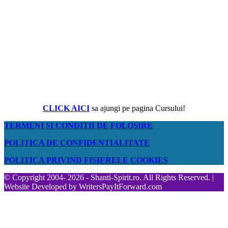
CLICK AICI
sa ajungi pe pagina Cursului!
TERMENI SI CONDITII DE FOLOSIRE
POLITICA DE CONFIDENTIALITATE
POLITICA PRIVIND FISIERELE COOKIES
© Copyright 2004- 2026 - Shanti-Spirit.ro. All Rights Reserved. |
Website Developed by
WritersPayItForward.com