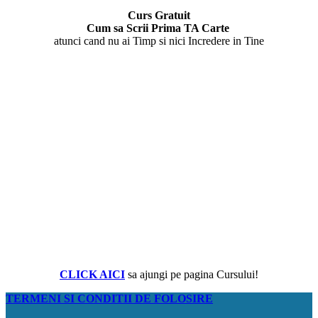
Curs Gratuit
Cum sa Scrii Prima TA Carte
atunci cand nu ai Timp si nici Incredere in Tine
CLICK AICI
sa ajungi pe pagina Cursului!
TERMENI SI CONDITII DE FOLOSIRE