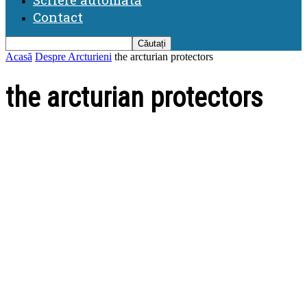
Contact
Acasă
Despre Arcturieni
the arcturian protectors
the arcturian protectors