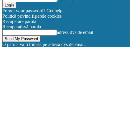
Forgot your password? Get help
Politică privind fișierele cookies
Recuperare parola
Recuperați-vă parola
adresa dvs de email
O parola va fi trimisă pe adresa dvs de email.