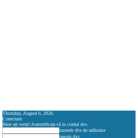
Thursday, August 6, 2026
Conectare
Bine ați venit! Autentificați-vă in contul dvs
numele dvs de utilizator
parola dvs