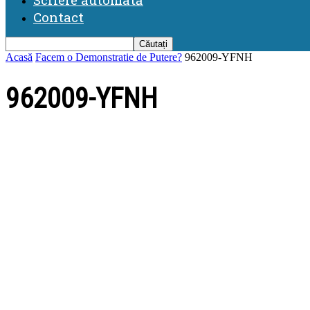
Contact
Acasă
Facem o Demonstratie de Putere?
962009-YFNH
962009-YFNH