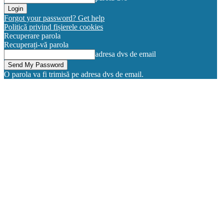
Forgot your password? Get help
Politică privind fișierele cookies
Recuperare parola
Recuperați-vă parola
adresa dvs de email
O parola va fi trimisă pe adresa dvs de email.