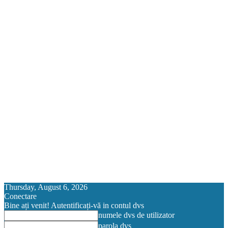
Thursday, August 6, 2026
Conectare
Bine ați venit! Autentificați-vă in contul dvs
numele dvs de utilizator
parola dvs