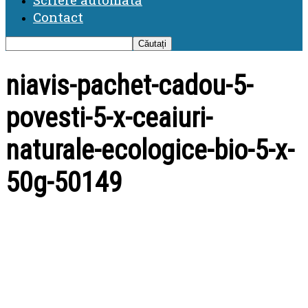
Contact
niavis-pachet-cadou-5-
povesti-5-x-ceaiuri-
naturale-ecologice-bio-5-x-
50g-50149