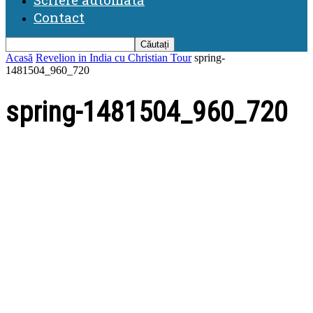
Contact
Acasă
Revelion in India cu Christian Tour
spring-
1481504_960_720
spring-1481504_960_720