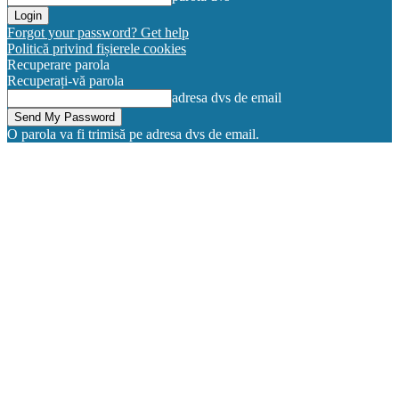
Forgot your password? Get help
Politică privind fișierele cookies
Recuperare parola
Recuperați-vă parola
adresa dvs de email
O parola va fi trimisă pe adresa dvs de email.