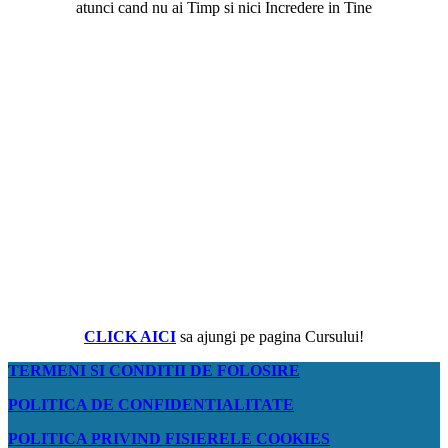
atunci cand nu ai Timp si nici Incredere in Tine
CLICK AICI
sa ajungi pe pagina Cursului!
TERMENI SI CONDITII DE FOLOSIRE
POLITICA DE CONFIDENTIALITATE
POLITICA PRIVIND FISIERELE COOKIES