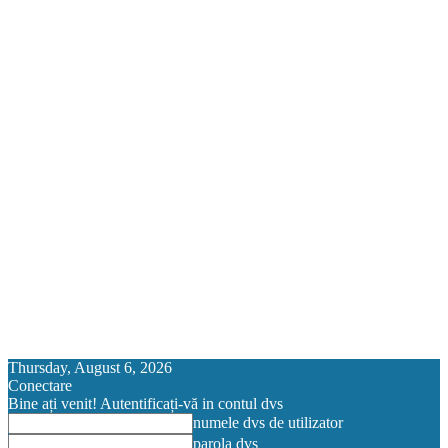
Thursday, August 6, 2026
Conectare
Bine ați venit! Autentificați-vă in contul dvs
numele dvs de utilizator
parola dvs