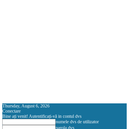
Thursday, August 6, 2026
Conectare
Bine ați venit! Autentificați-vă in contul dvs
numele dvs de utilizator
parola dvs