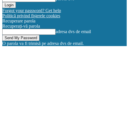
Forgot your password? Get help
Politică privind fișierele cookies
Recuperare parola
Recuperați-vă parola
adresa dvs de email
O parola va fi trimisă pe adresa dvs de email.