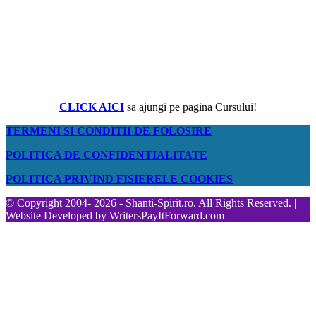
CLICK AICI
sa ajungi pe pagina Cursului!
TERMENI SI CONDITII DE FOLOSIRE
POLITICA DE CONFIDENTIALITATE
POLITICA PRIVIND FISIERELE COOKIES
© Copyright 2004- 2026 - Shanti-Spirit.ro. All Rights Reserved. |
Website Developed by
WritersPayItForward.com