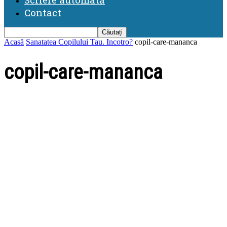
Contact
Acasă
Sanatatea Copilului Tau. Incotro?
copil-care-mananca
copil-care-mananca