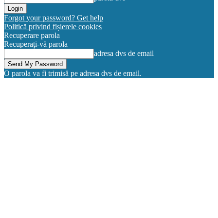
Forgot your password? Get help
Politică privind fișierele cookies
Recuperare parola
Recuperați-vă parola
adresa dvs de email
O parola va fi trimisă pe adresa dvs de email.