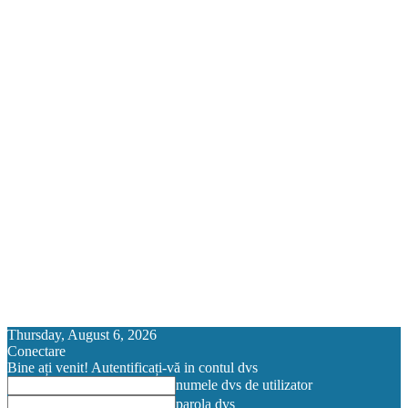
Thursday, August 6, 2026
Conectare
Bine ați venit! Autentificați-vă in contul dvs
numele dvs de utilizator
parola dvs