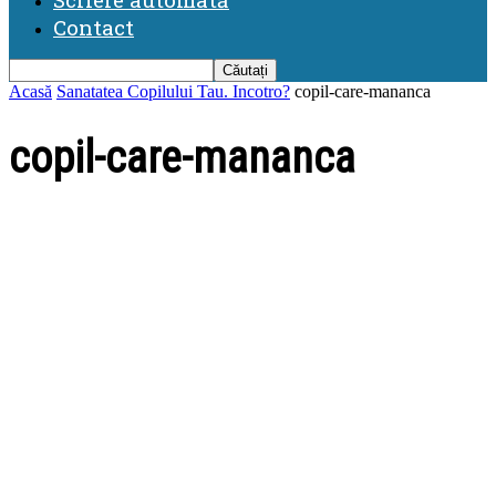
Contact
Acasă
Sanatatea Copilului Tau. Incotro?
copil-care-mananca
copil-care-mananca