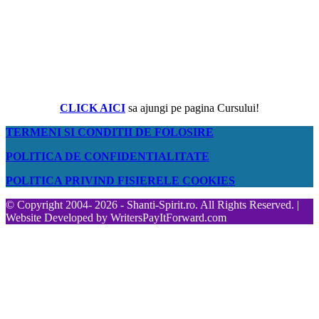
CLICK AICI
sa ajungi pe pagina Cursului!
TERMENI SI CONDITII DE FOLOSIRE
POLITICA DE CONFIDENTIALITATE
POLITICA PRIVIND FISIERELE COOKIES
© Copyright 2004- 2026 - Shanti-Spirit.ro. All Rights Reserved. |
Website Developed by
WritersPayItForward.com