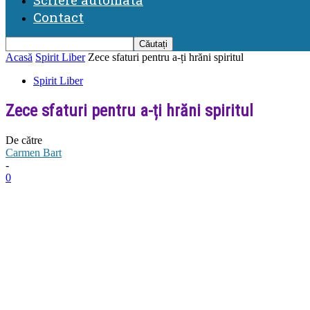
Contact
Acasă
Spirit Liber
Zece sfaturi pentru a-ți hrăni spiritul
Spirit Liber
Zece sfaturi pentru a-ți hrăni spiritul
De către
Carmen Bart
-
0