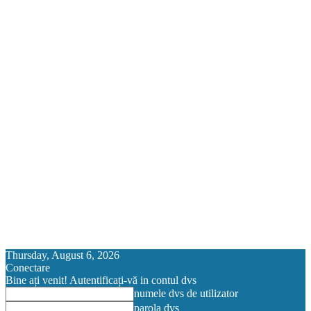
Thursday, August 6, 2026
Conectare
Bine ați venit! Autentificați-vă in contul dvs
numele dvs de utilizator
parola dvs