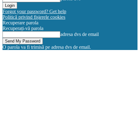
Forgot your password? Get help
Politică privind fișierele cookies
Recuperare parola
Recuperați-vă parola
adresa dvs de email
O parola va fi trimisă pe adresa dvs de email.