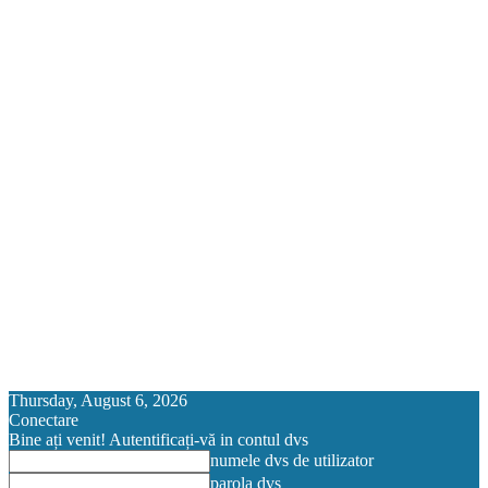
Thursday, August 6, 2026
Conectare
Bine ați venit! Autentificați-vă in contul dvs
numele dvs de utilizator
parola dvs