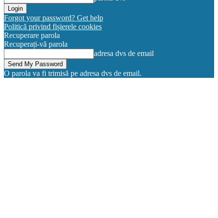
Forgot your password? Get help
Politică privind fișierele cookies
Recuperare parola
Recuperați-vă parola
adresa dvs de email
O parola va fi trimisă pe adresa dvs de email.