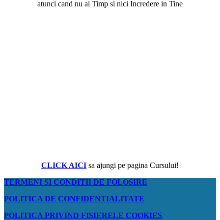
atunci cand nu ai Timp si nici Incredere in Tine
CLICK AICI
sa ajungi pe pagina Cursului!
TERMENI SI CONDITII DE FOLOSIRE
POLITICA DE CONFIDENTIALITATE
POLITICA PRIVIND FISIERELE COOKIES