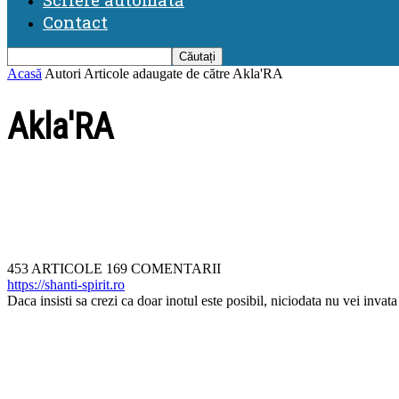
Contact
Acasă
Autori
Articole adaugate de către Akla'RA
Akla'RA
453 ARTICOLE
169 COMENTARII
https://shanti-spirit.ro
Daca insisti sa crezi ca doar inotul este posibil, niciodata nu vei invata