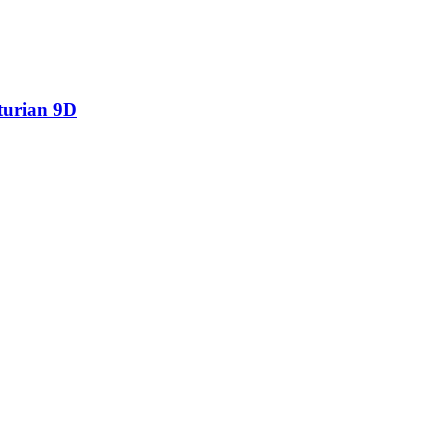
cturian 9D