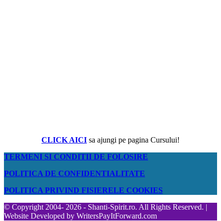
CLICK AICI
sa ajungi pe pagina Cursului!
TERMENI SI CONDITII DE FOLOSIRE
POLITICA DE CONFIDENTIALITATE
POLITICA PRIVIND FISIERELE COOKIES
© Copyright 2004- 2026 - Shanti-Spirit.ro. All Rights Reserved. |
Website Developed by
WritersPayItForward.com