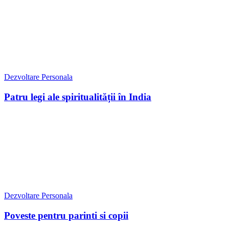
Dezvoltare Personala
Patru legi ale spiritualității în India
Dezvoltare Personala
Poveste pentru parinti si copii