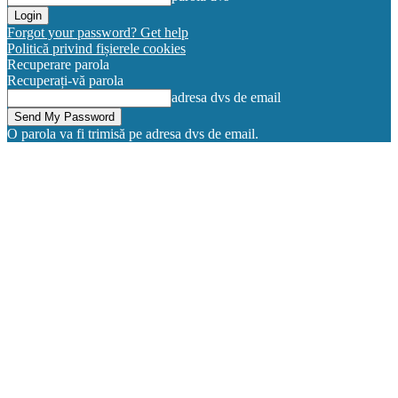
Forgot your password? Get help
Politică privind fișierele cookies
Recuperare parola
Recuperați-vă parola
adresa dvs de email
O parola va fi trimisă pe adresa dvs de email.