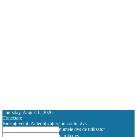
Thursday, August 6, 2026
Conectare
Bine ați venit! Autentificați-vă in contul dvs
numele dvs de utilizator
parola dvs