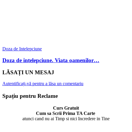
Doza de Intelepciune
Doza de intelepciune. Viata oamenilor…
LĂSAȚI UN MESAJ
Autentificați-vă pentru a lăsa un comentariu
Spațiu pentru Reclame
Curs Gratuit
Cum sa Scrii Prima TA Carte
atunci cand nu ai Timp si nici Incredere in Tine