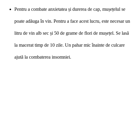
Pentru a combate anxietatea și durerea de cap, mușețelul se
poate adăuga în vin. Pentru a face acest lucru, este necesar un
litru de vin alb sec și 50 de grame de flori de mușețel. Se lasă
la macerat timp de 10 zile. Un pahar mic înainte de culcare
ajută la combaterea insomniei.