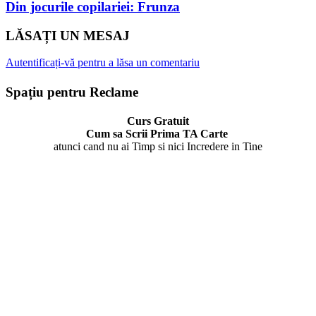
Din jocurile copilariei: Frunza
LĂSAȚI UN MESAJ
Autentificați-vă pentru a lăsa un comentariu
Spațiu pentru Reclame
Curs Gratuit
Cum sa Scrii Prima TA Carte
atunci cand nu ai Timp si nici Incredere in Tine