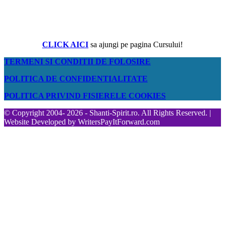
CLICK AICI
sa ajungi pe pagina Cursului!
TERMENI SI CONDITII DE FOLOSIRE
POLITICA DE CONFIDENTIALITATE
POLITICA PRIVIND FISIERELE COOKIES
© Copyright 2004- 2026 - Shanti-Spirit.ro. All Rights Reserved. |
Website Developed by
WritersPayItForward.com