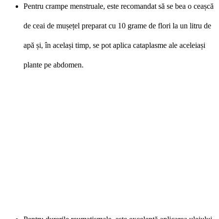
Pentru crampe menstruale, este recomandat să se bea o ceașcă
de ceai de mușețel preparat cu 10 grame de flori la un litru de
apă și, în același timp, se pot aplica cataplasme ale aceleiași
plante pe abdomen.