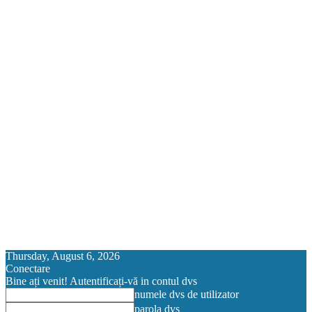
Thursday, August 6, 2026
Conectare
Bine ați venit! Autentificați-vă in contul dvs
numele dvs de utilizator
parola dvs