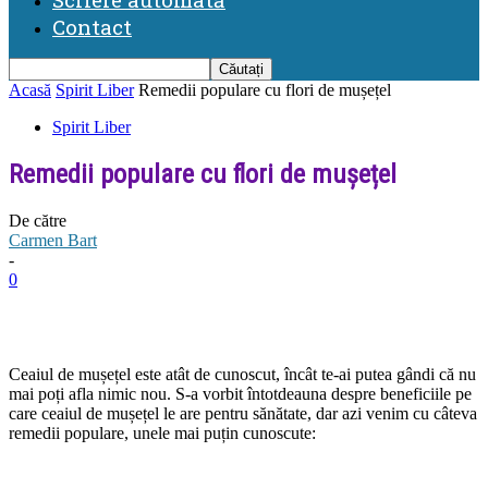
Contact
Acasă
Spirit Liber
Remedii populare cu flori de mușețel
Spirit Liber
Remedii populare cu flori de mușețel
De către
Carmen Bart
-
0
Ceaiul de mușețel este atât de cunoscut, încât te-ai putea gândi că nu
mai poți afla nimic nou. S-a vorbit întotdeauna despre beneficiile pe
care ceaiul de mușețel le are pentru sănătate, dar azi venim cu câteva
remedii populare, unele mai puțin cunoscute: