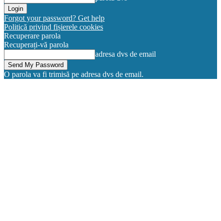
Forgot your password? Get help
Politică privind fișierele cookies
Recuperare parola
Recuperați-vă parola
adresa dvs de email
O parola va fi trimisă pe adresa dvs de email.