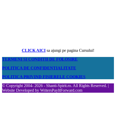
CLICK AICI
sa ajungi pe pagina Cursului!
TERMENI SI CONDITII DE FOLOSIRE
POLITICA DE CONFIDENTIALITATE
POLITICA PRIVIND FISIERELE COOKIES
© Copyright 2004- 2026 - Shanti-Spirit.ro. All Rights Reserved. |
Website Developed by
WritersPayItForward.com