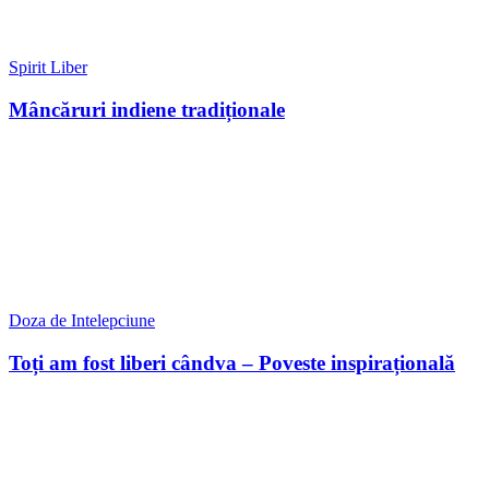
Spirit Liber
Mâncăruri indiene tradiționale
Doza de Intelepciune
Toți am fost liberi cândva – Poveste inspirațională