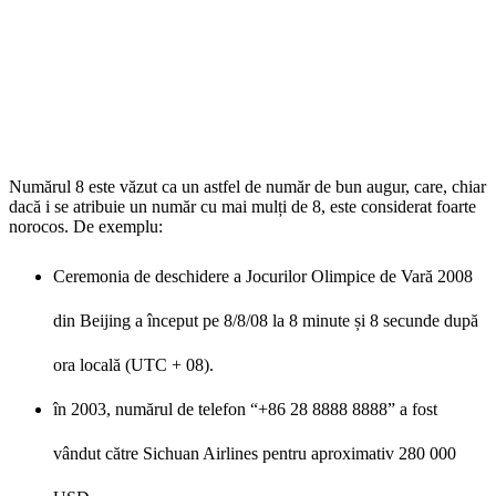
Numărul 8 este văzut ca un astfel de număr de bun augur, care, chiar
dacă i se atribuie un număr cu mai mulți de 8, este considerat foarte
norocos. De exemplu:
Ceremonia de deschidere a Jocurilor Olimpice de Vară 2008
din Beijing a început pe 8/8/08 la 8 minute și 8 secunde după
ora locală (UTC + 08).
în 2003, numărul de telefon “+86 28 8888 8888” a fost
vândut către Sichuan Airlines pentru aproximativ 280 000