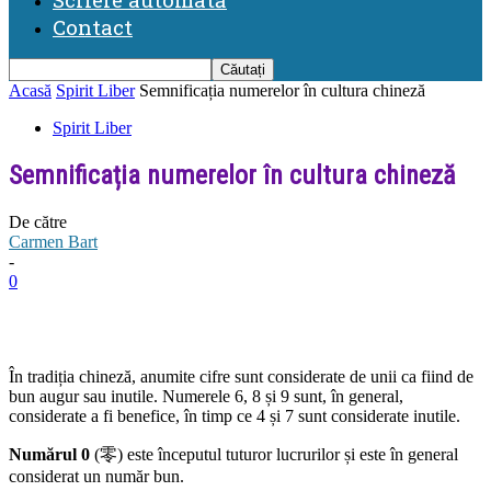
Contact
Acasă
Spirit Liber
Semnificația numerelor în cultura chineză
Spirit Liber
Semnificația numerelor în cultura chineză
De către
Carmen Bart
-
0
În tradiția chineză, anumite cifre sunt considerate de unii ca fiind de
bun augur sau inutile. Numerele 6, 8 și 9 sunt, în general,
considerate a fi benefice, în timp ce 4 și 7 sunt considerate inutile.
Numărul 0
(零) este începutul tuturor lucrurilor și este în general
considerat un număr bun.