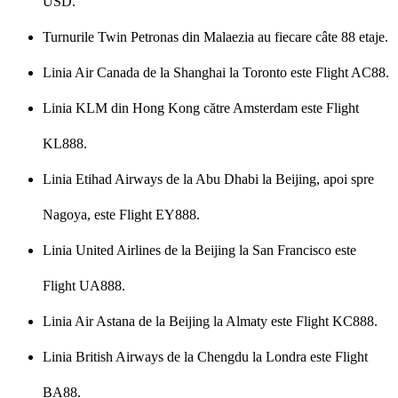
USD.
Turnurile Twin Petronas din Malaezia au fiecare câte 88 etaje.
Linia Air Canada de la Shanghai la Toronto este Flight AC88.
Linia KLM din Hong Kong către Amsterdam este Flight
KL888.
Linia Etihad Airways de la Abu Dhabi la Beijing, apoi spre
Nagoya, este Flight EY888.
Linia United Airlines de la Beijing la San Francisco este
Flight UA888.
Linia Air Astana de la Beijing la Almaty este Flight KC888.
Linia British Airways de la Chengdu la Londra este Flight
BA88.