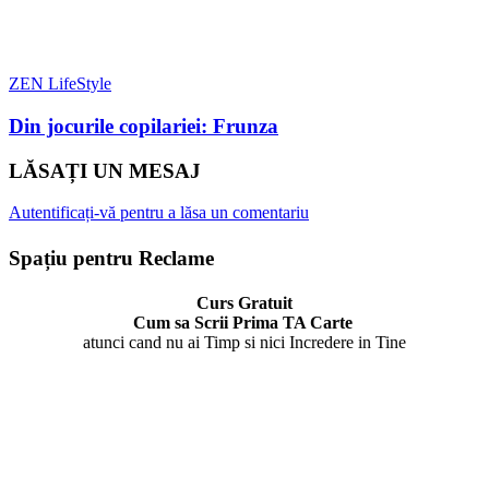
ZEN LifeStyle
Din jocurile copilariei: Frunza
LĂSAȚI UN MESAJ
Autentificați-vă pentru a lăsa un comentariu
Spațiu pentru Reclame
Curs Gratuit
Cum sa Scrii Prima TA Carte
atunci cand nu ai Timp si nici Incredere in Tine