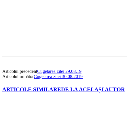
Articolul precedent
Cugetarea zilei 29.08.19
Articolul următor
Cugetarea zilei 30.08.2019
ARTICOLE SIMILARE
DE LA ACELAȘI AUTOR