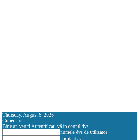
Thursday, August 6, 2026
Conectare
Bine ați venit! Autentificați-vă in contul dvs
numele dvs de utilizator
parola dvs