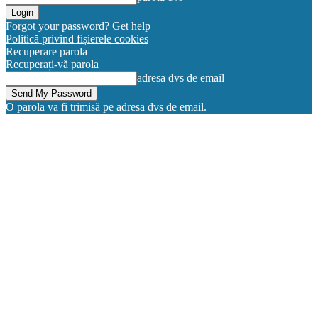
Forgot your password? Get help
Politică privind fișierele cookies
Recuperare parola
Recuperați-vă parola
adresa dvs de email
O parola va fi trimisă pe adresa dvs de email.