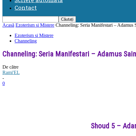
Contact
Acasă
Ezoterism si Mistere
Channeling: Seria Manifestari – Adamus
Ezoterism si Mistere
Channeling
Channeling: Seria Manifestari – Adamus Sai
De către
Rami'EL
-
0
Shoud 5 – Adam