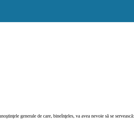
oştinţele generale de care, bineînţeles, va avea nevoie să se servească: 