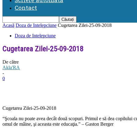
Contact
Acasă
Doza de Intelepciune
Cugetarea Zilei-25-09-2018
Doza de Intelepciune
Cugetarea Zilei-25-09-2018
De către
Akla'RA
-
0
Cugetarea Zilei-25-09-2018
“Şcoala nu poate avea decât două scopuri. Primul e să dea copilului cun
omul de mâine, şi aceasta este educaţia.” – Gaston Berger