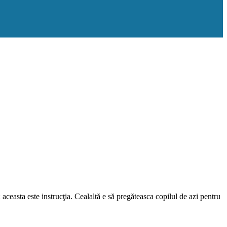
aceasta este instrucţia. Cealaltă e să pregăteasca copilul de azi pentru