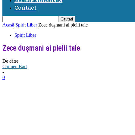
Contact
Acasă
Spirit Liber
Zece dușmani ai pielii tale
Spirit Liber
Zece dușmani ai pielii tale
De către
Carmen Bart
-
0