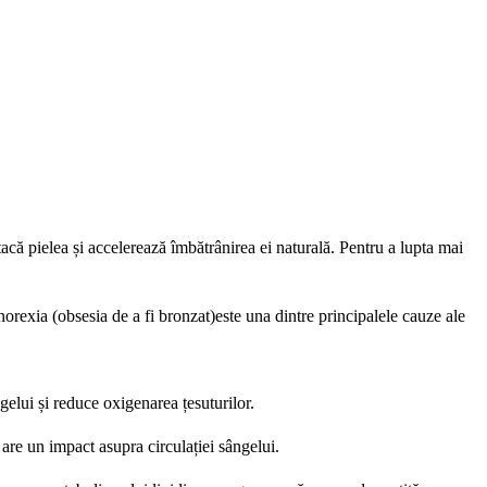
 atacă pielea și accelerează îmbătrânirea ei naturală. Pentru a lupta mai
norexia (obsesia de a fi bronzat)este una dintre principalele cauze ale
gelui și reduce oxigenarea țesuturilor.
 are un impact asupra circulației sângelui.